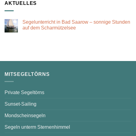
AKTUELLES
Segelunterricht in Bad Saarow – sonnige Stunden
auf dem Scharmützelsee
Keine
Kommentare
zu
Segelunterricht
in
Bad
Saarow
–
sonnige
Stunden
auf
MITSEGELTÖRNS
dem
Scharmützelsee
Private Segeltörns
Sunset-Sailing
Mondscheinsegeln
Segeln unterm Sternenhimmel