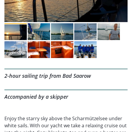
2-hour sailing trip from Bad Saarow
Accompanied by a skipper
Enjoy the starry sky above the Scharmützelsee under
white sails. With our yacht we take a relaxing cruise out