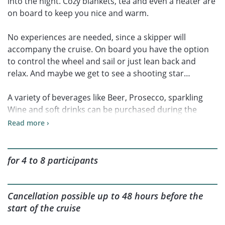
into the night. Cozy blankets, tea and even a heater are
on board to keep you nice and warm.
No experiences are needed, since a skipper will
accompany the cruise. On board you have the option
to control the wheel and sail or just lean back and
relax. And maybe we get to see a shooting star…
A variety of beverages like Beer, Prosecco, sparkling
Wine and soft drinks can be purchased during the
cruise.
Read more ›
for 4 to 8 participants
Cancellation possible up to 48 hours before the
start of the cruise