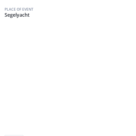
PLACE OF EVENT
Segelyacht