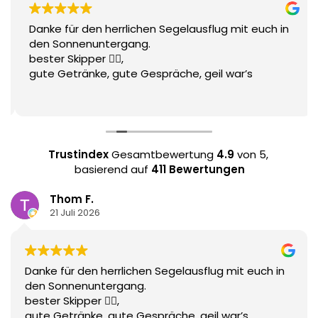
Danke für den herrlichen Segelausflug mit euch in
den Sonnenuntergang.
bester Skipper 👌🏻,
gute Getränke, gute Gespräche, geil war’s
Trustindex
Gesamtbewertung
4.9
von 5,
basierend auf
411 Bewertungen
Thom F.
21 Juli 2026
Danke für den herrlichen Segelausflug mit euch in
den Sonnenuntergang.
bester Skipper 👌🏻,
gute Getränke, gute Gespräche, geil war’s