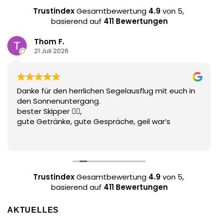
Trustindex
Gesamtbewertung
4.9
von 5,
basierend auf
411 Bewertungen
Thom F.
21 Juli 2026
Danke für den herrlichen Segelausflug mit euch in
den Sonnenuntergang.
bester Skipper 👌🏻,
gute Getränke, gute Gespräche, geil war’s
Trustindex
Gesamtbewertung
4.9
von 5,
basierend auf
411 Bewertungen
AKTUELLES