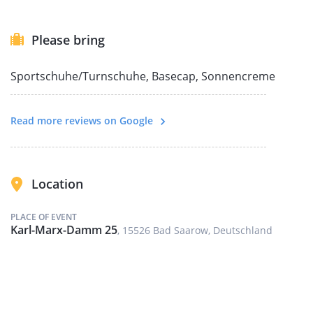
ablegen, empfehlen wir Dir gern eine befreundete
Segelschule.
Please bring
Sportschuhe/Turnschuhe, Basecap, Sonnencreme
Read more reviews on Google
Location
PLACE OF EVENT
Karl-Marx-Damm 25
, 15526 Bad Saarow, Deutschland