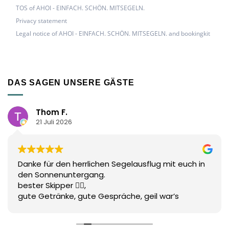
TOS of AHOI - EINFACH. SCHÖN. MITSEGELN.
Privacy statement
Legal notice of AHOI - EINFACH. SCHÖN. MITSEGELN. and bookingkit
DAS SAGEN UNSERE GÄSTE
Thom F.
21 Juli 2026
Danke für den herrlichen Segelausflug mit euch in
den Sonnenuntergang.
bester Skipper 👌🏻,
gute Getränke, gute Gespräche, geil war’s