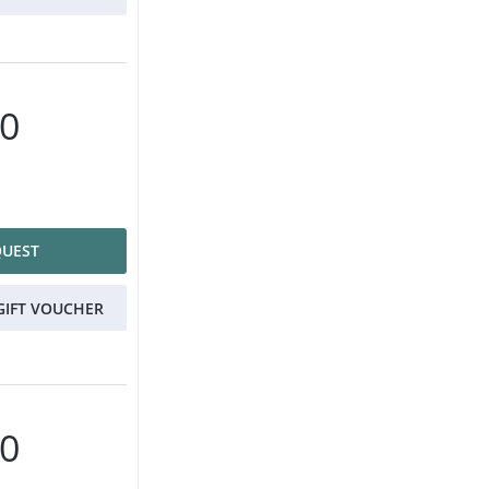
00
QUEST
GIFT VOUCHER
00