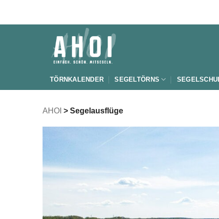
Zum
Inhalt
springen
TÖRNKALENDER
SEGELTÖRNS
SEGELSCHU
AHOI
>
Segelausflüge