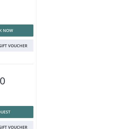
K NOW
GIFT VOUCHER
00
QUEST
GIFT VOUCHER