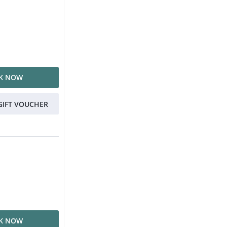
K NOW
GIFT VOUCHER
K NOW