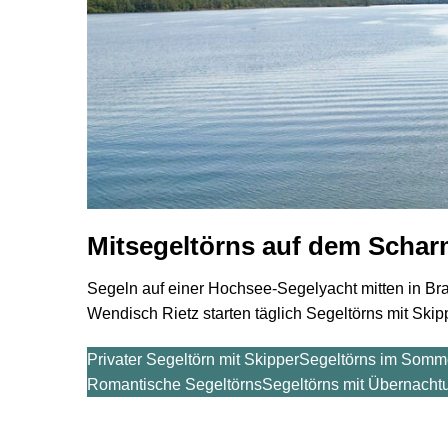
Mitsegeltörns auf dem Schar
Segeln auf einer Hochsee-Segelyacht mitten in B
Wendisch Rietz starten täglich Segeltörns mit Skip
Privater Segeltörn mit Skipper
Segeltörns im Somm
Romantische Segeltörns
Segeltörns mit Übernacht