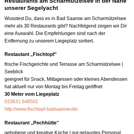
Restaurants am Scharmützelsee in der Nähe
unserer Segelyacht
Wusstest Du, dass es in Bad Saarow am Scharmützelsee
mehr als 30 Restaurants gibt? Nachfolgend zeigen wir Dir
eine Auswahl. Die Empfehlungen sind nach der
Entfernung zu unserem Liegeplatz sortiert.
Restautant „Fischtopf“
frische Fischgerichte und Terrasse am Scharmützelsee |
Seeblick
geeignet für Snack, Mittagessen oder kleines Abendessen
hat aktuell nur von Montag bis Freitag geöffnet
30 Meter vom Liegeplatz
033631 648502
http://www.fischtopf-badsaarow.de/
Restaurant „Pechhütte“
gehobene und kreative Küche | gut gelauntes Personal