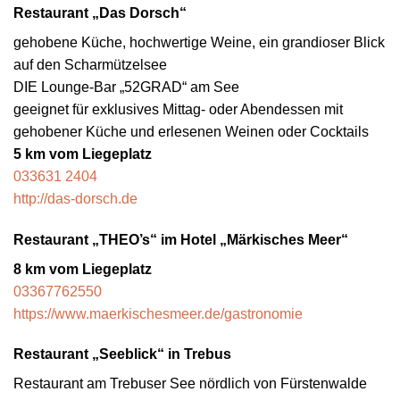
Restaurant „Das Dorsch“
gehobene Küche, hochwertige Weine, ein grandioser Blick
auf den Scharmützelsee
DIE Lounge-Bar „52GRAD“ am See
geeignet für exklusives Mittag- oder Abendessen mit
gehobener Küche und erlesenen Weinen oder Cocktails
5 km vom Liegeplatz
033631 2404
http://das-dorsch.de
Restaurant „THEO’s“
im Hotel „Märkisches Meer“
8 km vom Liegeplatz
03367762550
https://www.maerkischesmeer.de/gastronomie
Restaurant „Seeblick“ in Trebus
Restaurant am Trebuser See nördlich von Fürstenwalde