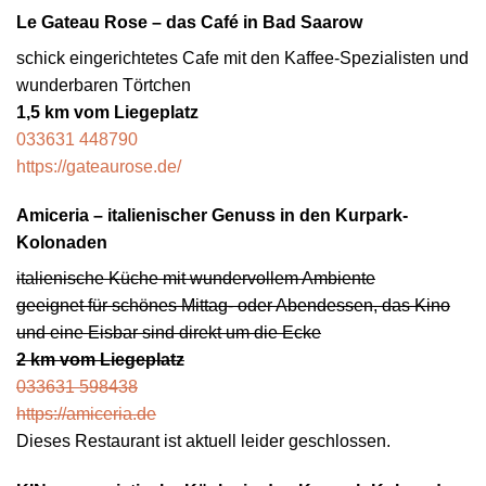
Le Gateau Rose – das Café in Bad Saarow
schick eingerichtetes Cafe mit den Kaffee-Spezialisten und
wunderbaren Törtchen
1,5 km vom Liegeplatz
033631 448790
https://gateaurose.de/
Amiceria – italienischer Genuss in den Kurpark-
Kolonaden
italienische Küche mit wundervollem Ambiente
geeignet für schönes Mittag- oder Abendessen, das Kino
und eine Eisbar sind direkt um die Ecke
2 km vom Liegeplatz
033631 598438
https://amiceria.de
Dieses Restaurant ist aktuell leider geschlossen.