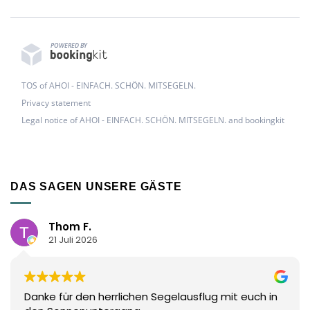
POWERED BY
TOS of AHOI - EINFACH. SCHÖN. MITSEGELN.
Privacy statement
Legal notice of AHOI - EINFACH. SCHÖN. MITSEGELN. and bookingkit
DAS SAGEN UNSERE GÄSTE
Thom F.
21 Juli 2026
Danke für den herrlichen Segelausflug mit euch in