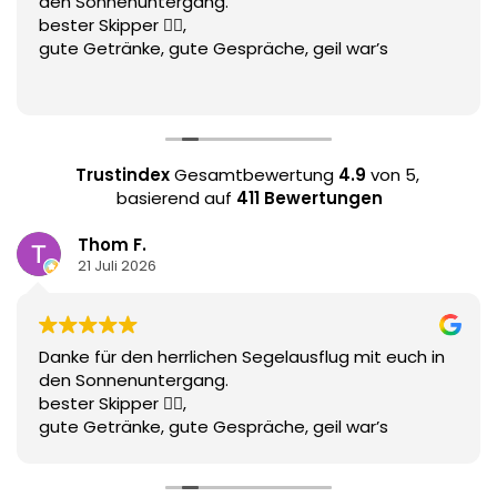
den Sonnenuntergang.
bester Skipper 👌🏻,
gute Getränke, gute Gespräche, geil war’s
Trustindex
Gesamtbewertung
4.9
von 5,
basierend auf
411 Bewertungen
Thom F.
21 Juli 2026
Danke für den herrlichen Segelausflug mit euch in
den Sonnenuntergang.
bester Skipper 👌🏻,
gute Getränke, gute Gespräche, geil war’s