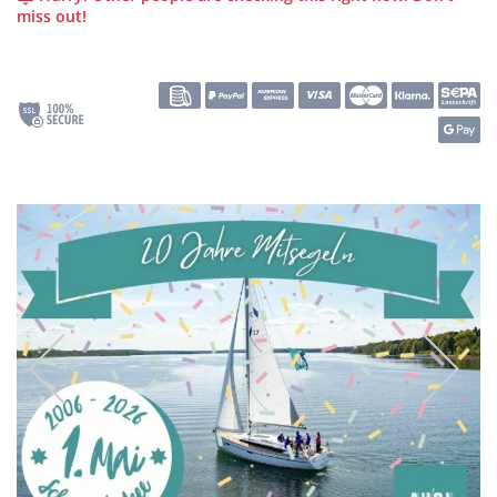
miss out!