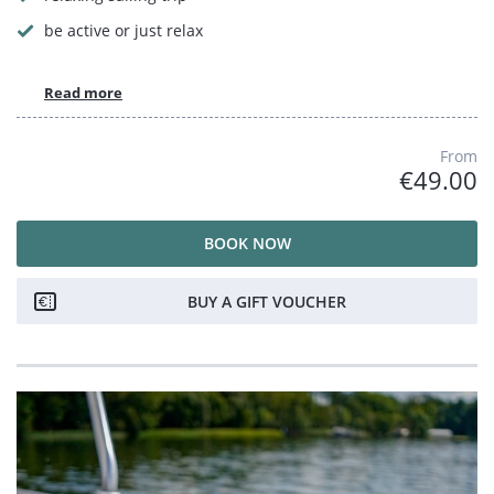
be active or just relax
Read more
From
€49.00
BOOK NOW
BUY A GIFT VOUCHER