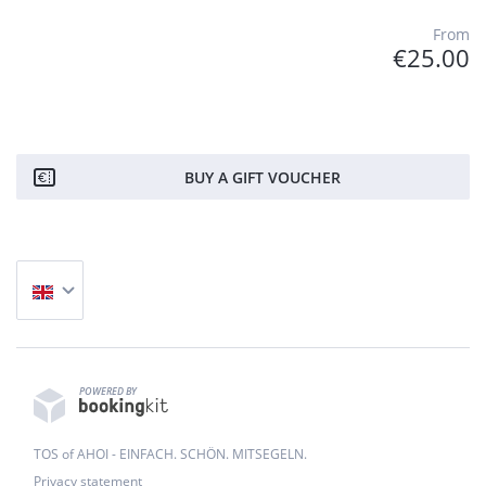
From
€25.00
BUY A GIFT VOUCHER
POWERED BY
TOS of AHOI - EINFACH. SCHÖN. MITSEGELN.
Privacy statement