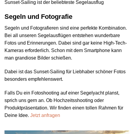
Sunset-Sailing ist der beliebteste Segelausflug
Segeln und Fotografie
Segeln und Fotografieren sind eine perfekte Kombination.
Bei all unseren Segelausflügen entstehen wunderbare
Fotos und Erinnerungen. Dabei sind gar keine High-Tech-
Kameras erforderlich. Schon mit dem Smartphone kann
man grandiose Bilder schießen.
Dabei ist das Sunset-Sailing für Liebhaber schöner Fotos
besonders empfehlenswert.
Falls Du ein Fotoshooting auf einer Segelyacht planst,
sprich uns gern an. Ob Hochzeitsshooting oder
Produktpräsentation. Wir finden einen tollen Rahmen für
Deine Idee.
Jetzt anfragen