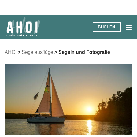
Zum
Inhalt
springen
BUCHEN
AHOI
>
Segelausflüge
>
Segeln und Fotografie