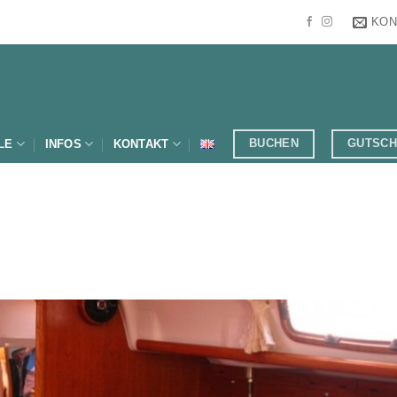
KON
BUCHEN
GUTSCH
LE
INFOS
KONTAKT
Wi
na