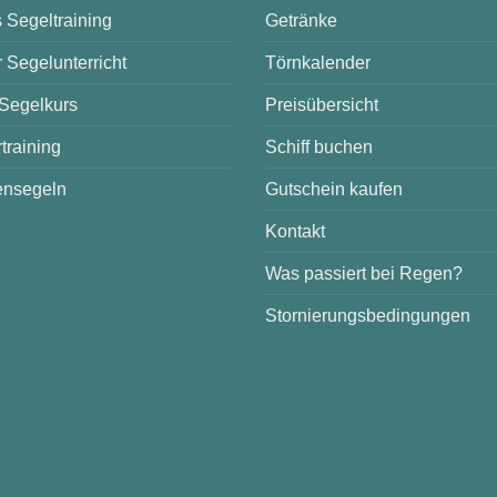
 Segeltraining
Getränke
r Segelunterricht
Törnkalender
 Segelkurs
Preisübersicht
training
Schiff buchen
nsegeln
Gutschein kaufen
Kontakt
Was passiert bei Regen?
Stornierungsbedingungen