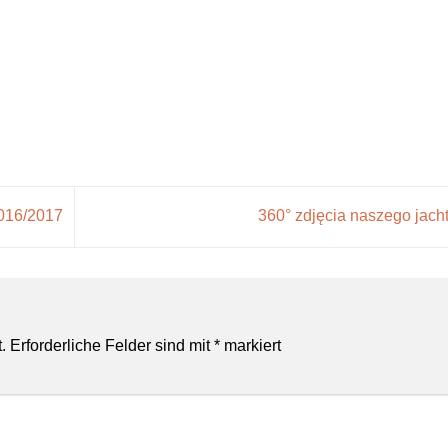
2016/2017
360° zdjęcia naszego jach
.
Erforderliche Felder sind mit
*
markiert