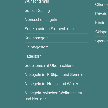
Wunschtermin
Offenes
Sunset-Sailing
Private
Mondscheinsegeln
Kinder
Segeln unterm Sternenhimmel
Skipper
Kneippsegeln
Spende
Halbtagestörn
Tagestörn
Segeltörns mit Übernachtung
Mitsegeln im Frühjahr und Sommer
Mitsegeln im Herbst und Winter
Mitsegeln zwischen Weihnachten
und Neujahr