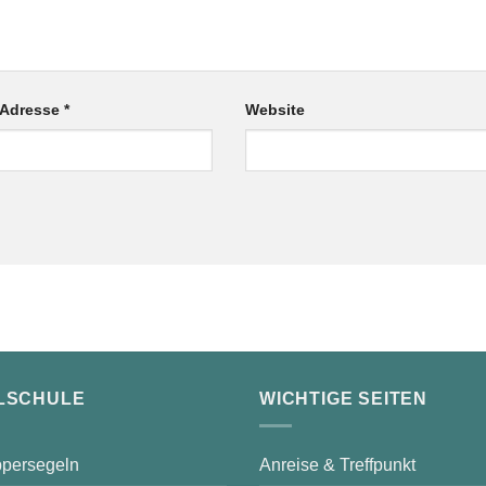
-Adresse
*
Website
LSCHULE
WICHTIGE SEITEN
persegeln
Anreise & Treffpunkt