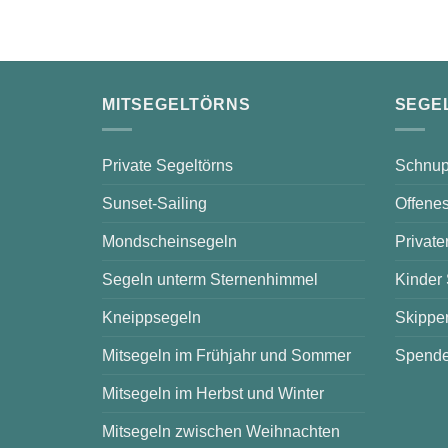
MITSEGELTÖRNS
SEGE
Private Segeltörns
Schnup
Sunset-Sailing
Offenes
Mondscheinsegeln
Private
Segeln unterm Sternenhimmel
Kinder
Kneippsegeln
Skipper
Mitsegeln im Frühjahr und Sommer
Spende
Mitsegeln im Herbst und Winter
Mitsegeln zwischen Weihnachten