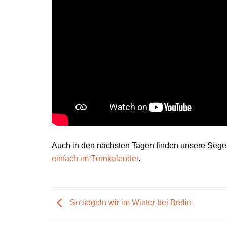
Auch in den nächsten Tagen finden unsere Segelt
einfach im Törnkalender
.
So segeln wir im Winter bei Berlin