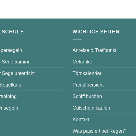
LSCHULE
WICHTIGE SEITEN
persegeln
Anreise & Treffpunkt
 Segeltraining
Getränke
r Segelunterricht
Törnkalender
 Segelkurs
Preisübersicht
training
Schiff buchen
nsegeln
Gutschein kaufen
Kontakt
Was passiert bei Regen?