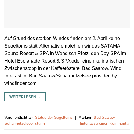
Auf Grund des starken Windes finden am 2. April keine
Segeltörns statt. Alternativ empfehlen wir das SATAMA
Sauna Resort & SPA in Wendisch Rietz, den Day-SPA im
Hotel Esplanade Resort & SPA oder einen kulinarischen
Zwischenstopp in der Kaffeerösterei Bad Saarow. Wind
forecast for Bad Saarow/Scharmützelsee provided by
windfinder.com
WEITERLESEN
→
Veröffentlicht am
Status der Segeltörns
|
Markiert
Bad Saarow
,
Scharmützelsee
,
sturm
Hinterlasse einen Kommentar