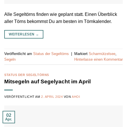
Alle Segeltörns finden wie geplant statt. Einen Überblick
aller Törns bekommst Du am besten im Törnkalender.
WEITERLESEN
→
Veröffentlicht am
Status der Segeltörns
|
Markiert
Scharmützelsee
,
Segeln
Hinterlasse einen Kommentar
STATUS DER SEGELTÖRNS
Mitsegeln auf Segelyacht im April
VERÖFFENTLICHT AM
2. APRIL 2024
VON
AHOI
02
Apr.