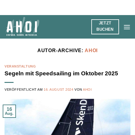
Zum
Inhalt
springen
JETZT
BUCHEN
AUTOR-ARCHIVE:
AHOI
VERANSTALTUNG
Segeln mit Speedsailing im Oktober 2025
VERÖFFENTLICHT AM
16. AUGUST 2024
VON
AHOI
16
Aug.