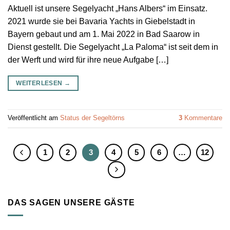
Aktuell ist unsere Segelyacht „Hans Albers“ im Einsatz.
2021 wurde sie bei Bavaria Yachts in Giebelstadt in
Bayern gebaut und am 1. Mai 2022 in Bad Saarow in
Dienst gestellt. Die Segelyacht „La Paloma“ ist seit dem in
der Werft und wird für ihre neue Aufgabe […]
WEITERLESEN
→
Veröffentlicht am
Status der Segeltörns
3
Kommentare
1
2
3
4
5
6
…
12
DAS SAGEN UNSERE GÄSTE