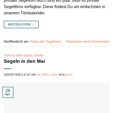
privater Segeltörn Noch sind ein paar Slots für private
Segeltörns verfügbar. Diese findest Du am einfachsten in
unserem Törnkalender.
WEITERLESEN
→
Veröffentlicht am
Status der Segeltörns
Hinterlasse einen Kommentar
STATUS DER SEGELTÖRNS
Segeln in den Mai
VERÖFFENTLICHT AM
28. APRIL 2024
VON
AHOI
28
Apr.