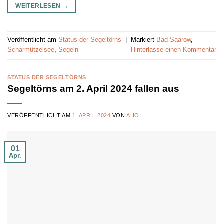
WEITERLESEN
→
Veröffentlicht am
Status der Segeltörns
|
Markiert
Bad Saarow
,
Scharmützelsee
,
Segeln
Hinterlasse einen Kommentar
STATUS DER SEGELTÖRNS
Segeltörns am 2. April 2024 fallen aus
VERÖFFENTLICHT AM
1. APRIL 2024
VON
AHOI
01
Apr.