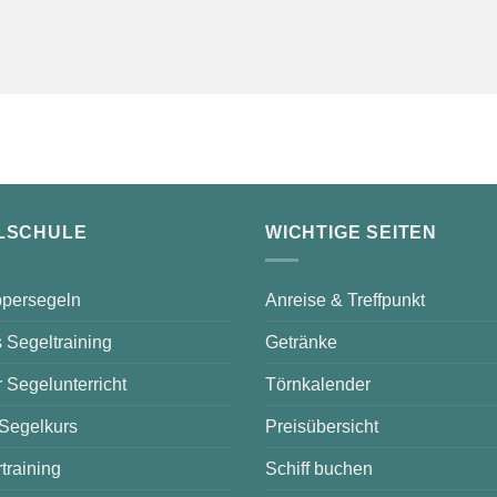
LSCHULE
WICHTIGE SEITEN
persegeln
Anreise & Treffpunkt
 Segeltraining
Getränke
r Segelunterricht
Törnkalender
 Segelkurs
Preisübersicht
training
Schiff buchen