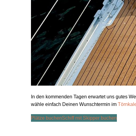
In den kommenden Tagen erwartet uns gutes Wet
wähle einfach Deinen Wunschtermin im
Törnkal
Plätze buchen
Schiff mit Skipper buchen