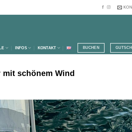
KON
BUCHEN
GUTSCH
LE
INFOS
KONTAKT
r mit schönem Wind