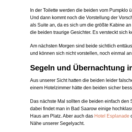
In der Toilette werden die beiden vom Pumpklo üb
Und dann kommt noch die Vorstellung der Vorsch
als Suite an, da es sich um die größte Kabine an
die beiden traurige Gesichter. Es versteckt sich k
Am nächsten Morgen sind beide sichtlich enttäu
und können sich nicht vorstellen, noch einmal a
Segeln und Übernachtung i
Aus unserer Sicht hatten die beiden leider falsc
einem Hotelzimmer hätte den beiden sicher besse
Das nächste Mal sollten die beiden einfach den 
dabei findet man in Bad Saarow einige hochklassi
Haus am Platz. Aber auch das
Hotel Esplanade
o
Nähe unserer Segelyacht.