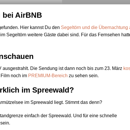
 bei AirBNB
efunden. Hier kannst Du den
Segeltörn und die Übernachtung 
eim Segeltörn weitere Gäste dabei sind. Für das Fernsehen hatt
anschauen
V ausgestrahlt. Die Sendung ist dann noch bis zum 23. März
kos
r Film noch im
PREMIUM-Bereich
zu sehen sein.
rklich im Spreewald?
armützelsee im Spreewald liegt. Stimmt das denn?
r Standgrenze einfach der Spreewald. Und für eine schnelle
sein.