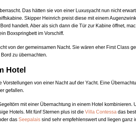
errascht. Das hätten sie von einer Luxusyacht nun nicht erwart
iffskabine. Skipper Heinrich preist diese mit einem Augenzwin
 Bord handelt. Aber als sich dann die Tür zur Kabine öffnet, ma
ein Boxspringbett im Vorschiff.
scht von der gemeinsamen Nacht. Sie wären eher First Class g
n Bord zu übernachten.
m Hotel
he Vorstellungen von einer Nacht auf der Yacht. Eine Übernacht
r gefallen.
Segeltörn mit einer Übernachtung in einem Hotel kombinieren. 
ge Hotels. Mit fünf Sternen plus ist die
Villa Contessa
das bes
der das
Seepalais
sind sehr empfehlenswert und liegen ganz i