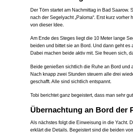
Der Törn startet am Nachmittag in Bad Saarow. S
nach der Segelyacht „Paloma“. Erst kurz vorher h
von dieser Idee.
Am Ende des Steges liegt die 10 Meter lange Seg
beiden und bittet sie an Bord. Und dann geht es 
Dabei machen beide aktiv mit. Sie freuen sich, da
Beide genießen sichtlich die Ruhe an Bord und a
Nach knapp zwei Stunden steuern alle drei wiede
geschafft. Alle sind sichtlich entspannt.
Tobi berichtet ganz begeistert, dass man sehr 
Übernachtung an Bord der 
Als nächstes folgt die Einweisung in die Yacht. 
erklärt die Details. Begeistert sind die beiden vo