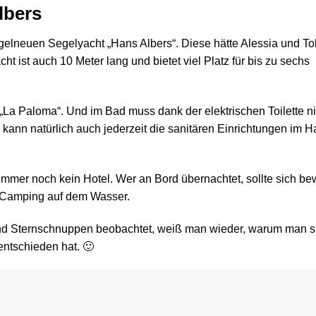
lbers
nagelneuen Segelyacht „Hans Albers“. Diese hätte Alessia und To
ht ist auch 10 Meter lang und bietet viel Platz für bis zu sechs
r „La Paloma“. Und im Bad muss dank der elektrischen Toilette ni
nn natürlich auch jederzeit die sanitären Einrichtungen im H
 immer noch kein Hotel. Wer an Bord übernachtet, sollte sich be
mit Camping auf dem Wasser.
d Sternschnuppen beobachtet, weiß man wieder, warum man si
entschieden hat. 🙂