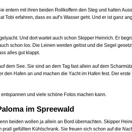
ie entern mit ihren beiden Rollkoffern den Steg und halten Aus
at Tobi erfahren, dass es auf’s Wasser geht. Und er ist ganz an
elyacht. Und dort wartet auch schon Skipper Heinrich. Er begr
auch schon los. Die Leinen werden gelöst und die Segel gesetzt
ss alles gut klappt.
uf dem See. Sie sind an dem Tag fast allein auf dem Scharmüt
r den Hafen an und machen die Yacht im Hafen fest. Der erste T
gut entspannen und viele schöne Fotos machen kann.
Paloma im Spreewald
Denn beiden wollen ja allein an Bord übernachten. Skipper Hein
m prall gefüllten Kühlschrank. Sie freuen sich schon auf die Nach