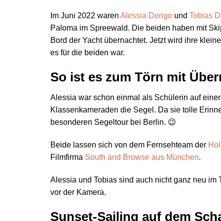
Im Juni 2022 waren
Alessia Dorigo
und
Tobias D
Paloma im Spreewald. Die beiden haben mit Skip
Bord der Yacht übernachtet. Jetzt wird ihre klei
es für die beiden war.
So ist es zum Törn mit Üb
Alessia war schon einmal als Schülerin auf eine
Klassenkameraden die Segel. Da sie tolle Erinne
besonderen Segeltour bei Berlin. 😉
Beide lassen sich von dem Fernsehteam der
Hol
Filmfirma
South and Browse aus München
.
Alessia und Tobias sind auch nicht ganz neu im 
vor der Kamera.
Sunset-Sailing auf dem Sch