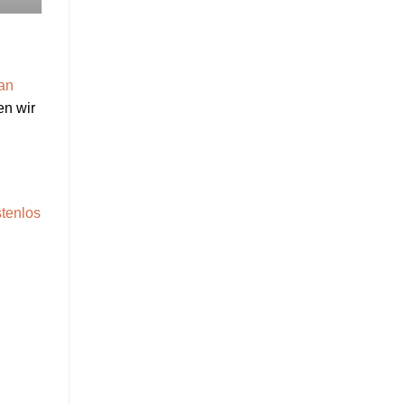
an
en wir
tenlos