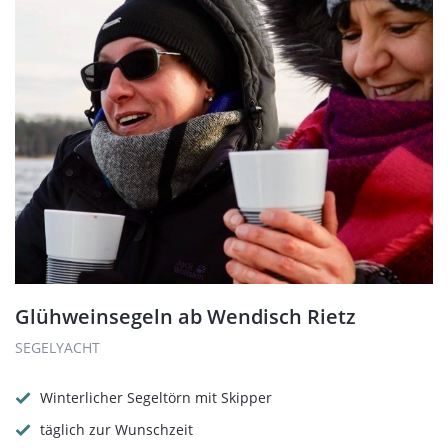
Glühweinsegeln ab Wendisch Rietz
SEGELYACHT
Winterlicher Segeltörn mit Skipper
täglich zur Wunschzeit