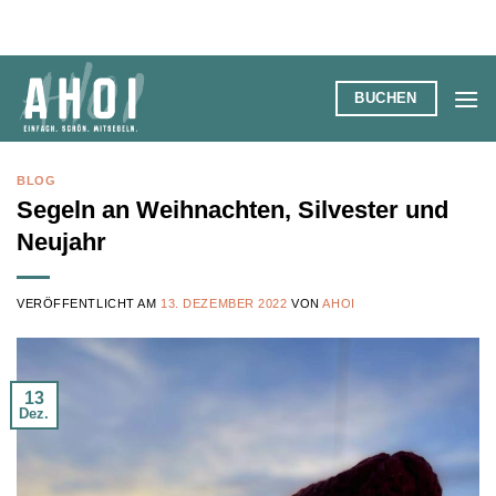
Zum
Inhalt
springen
BUCHEN
BLOG
Segeln an Weihnachten, Silvester und
Neujahr
VERÖFFENTLICHT AM
13. DEZEMBER 2022
VON
AHOI
13
Dez.