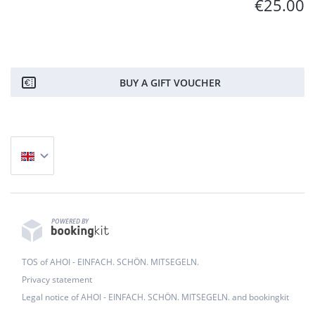
€25.00
BUY A GIFT VOUCHER
POWERED BY
TOS of AHOI - EINFACH. SCHÖN. MITSEGELN.
Privacy statement
Legal notice of AHOI - EINFACH. SCHÖN. MITSEGELN. and bookingkit