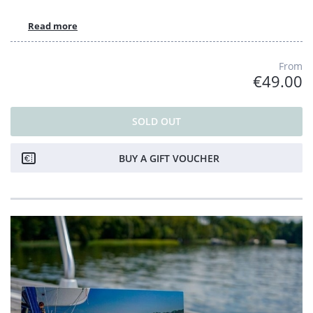
Read more
From
€49.00
SOLD OUT
BUY A GIFT VOUCHER