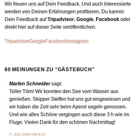
Wir freuen uns auf Dein Feedback. Und auch Interessierte
werden von Deinen Erfahrungen profitieren. Du kannst
Dein Feedback auf
Tripadvisor
,
Google
,
Facebook
oder
direkt hier auf dieser Seite veröffentlichen.
Tripadvisor
Google
Facebook
Instagram
60 MEINUNGEN ZU “
GÄSTEBUCH
”
Marlen Schneider
sagt:
Toller Törn! Wir konnten den See vom Wasser aus
genießen. Skipper Steffen hat uns gut eingewiesen und
wir haben die Zeit sehr beim Aperol segeln genossen.
Und wie alles Schöne vergingen auch diese 3 h wie im
Fluge. Vielen Dank für den schönen Nachmittag!
7. JULI 2026 UM 6:21