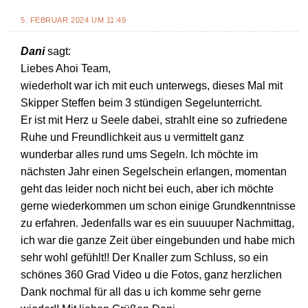
5. FEBRUAR 2024 UM 11:49
Dani
sagt:
Liebes Ahoi Team,
wiederholt war ich mit euch unterwegs, dieses Mal mit
Skipper Steffen beim 3 stündigen Segelunterricht.
Er ist mit Herz u Seele dabei, strahlt eine so zufriedene
Ruhe und Freundlichkeit aus u vermittelt ganz
wunderbar alles rund ums Segeln. Ich möchte im
nächsten Jahr einen Segelschein erlangen, momentan
geht das leider noch nicht bei euch, aber ich möchte
gerne wiederkommen um schon einige Grundkenntnisse
zu erfahren. Jedenfalls war es ein suuuuper Nachmittag,
ich war die ganze Zeit über eingebunden und habe mich
sehr wohl gefühlt!! Der Knaller zum Schluss, so ein
schönes 360 Grad Video u die Fotos, ganz herzlichen
Dank nochmal für all das u ich komme sehr gerne