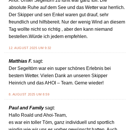
Ahoi. Unser Segeltörn zu fünft war ganz toll. Die
absolute Ruhe auf dem See und das Wetter war herrlich.
Der Skipper und sen Enkel waren gut drauf, sehr
freundlich und hilfsbereit. Nur der wenig Wind an diesem
Tag wollte nicht so richtig , aber den kann niemand
bestellen.Würde ich jedem empfehlen.
12. AUGUST 2025 UM 9:32
Matthias F.
sagt:
Der Segeltörn war ein super schönes Erlebnis bei
bestem Wetter. Vielen Dank an unseren Skipper
Heinrich und das AHOI – Team. Gerne wieder!
8. AUGUST 2025 UM 8:59
Paul and Family
sagt:
Hallo Roald und Ahoi-Team,
es war ein toller Törn, ganz individuell und sportlich
windig wie wir uns es vorher gewünscht hatten. Auch