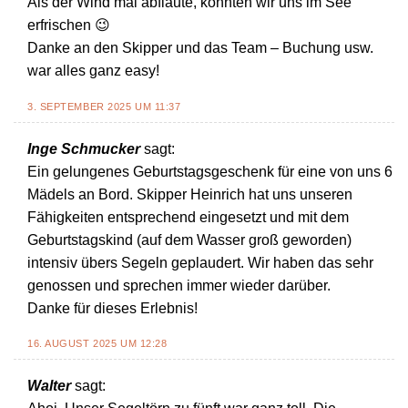
Als der Wind mal abflaute, konnten wir uns im See
erfrischen 😉
Danke an den Skipper und das Team – Buchung usw.
war alles ganz easy!
3. SEPTEMBER 2025 UM 11:37
Inge Schmucker
sagt:
Ein gelungenes Geburtstagsgeschenk für eine von uns 6
Mädels an Bord. Skipper Heinrich hat uns unseren
Fähigkeiten entsprechend eingesetzt und mit dem
Geburtstagskind (auf dem Wasser groß geworden)
intensiv übers Segeln geplaudert. Wir haben das sehr
genossen und sprechen immer wieder darüber.
Danke für dieses Erlebnis!
16. AUGUST 2025 UM 12:28
Walter
sagt: