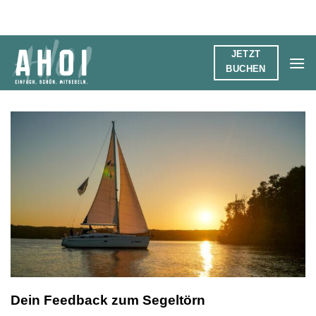
Zum
Inhalt
springen
JETZT
BUCHEN
Dein Feedback zum Segeltörn