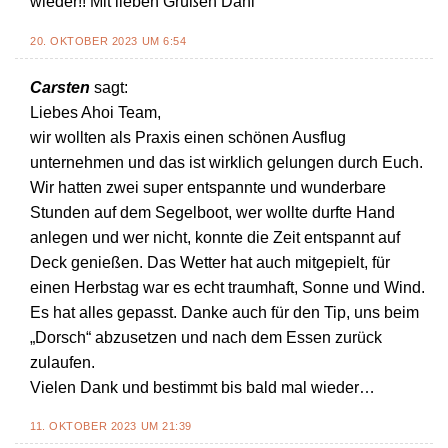
wieder!! Mit lieben Grüßen Dani
20. OKTOBER 2023 UM 6:54
Carsten
sagt:
Liebes Ahoi Team,
wir wollten als Praxis einen schönen Ausflug
unternehmen und das ist wirklich gelungen durch Euch.
Wir hatten zwei super entspannte und wunderbare
Stunden auf dem Segelboot, wer wollte durfte Hand
anlegen und wer nicht, konnte die Zeit entspannt auf
Deck genießen. Das Wetter hat auch mitgepielt, für
einen Herbstag war es echt traumhaft, Sonne und Wind.
Es hat alles gepasst. Danke auch für den Tip, uns beim
„Dorsch“ abzusetzen und nach dem Essen zurück
zulaufen.
Vielen Dank und bestimmt bis bald mal wieder…
11. OKTOBER 2023 UM 21:39