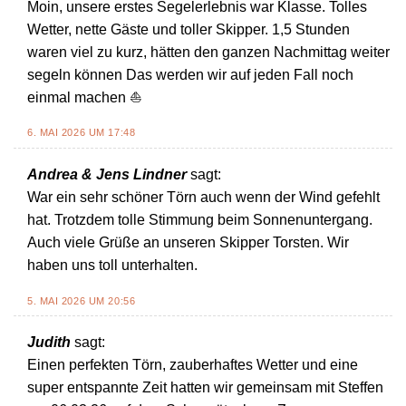
Moin, unsere erstes Segelerlebnis war Klasse. Tolles
Wetter, nette Gäste und toller Skipper. 1,5 Stunden
waren viel zu kurz, hätten den ganzen Nachmittag weiter
segeln können Das werden wir auf jeden Fall noch
einmal machen ⛵️
6. MAI 2026 UM 17:48
Andrea & Jens Lindner
sagt:
War ein sehr schöner Törn auch wenn der Wind gefehlt
hat. Trotzdem tolle Stimmung beim Sonnenuntergang.
Auch viele Grüße an unseren Skipper Torsten. Wir
haben uns toll unterhalten.
5. MAI 2026 UM 20:56
Judith
sagt:
Einen perfekten Törn, zauberhaftes Wetter und eine
super entspannte Zeit hatten wir gemeinsam mit Steffen