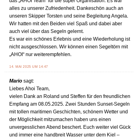
das „AHOI Team“ für die super Organisation. Es war
alles zu unserer Zufriedenheit. Dankeschön auch an
unseren Skipper Torsten und seine Begleitung Angela.
Wir hatten mit den Beiden viel Spaß und dabei aber
auch viel über das Segeln gelernt.
Es war ein schönes Erlebnis und eine Wiederholung ist
nicht ausgeschlossen. Wir können einen Segeltörn mit
„AHOI“ nur weiterempfehlen.
14. MAI 2025 UM 14:47
Mario
sagt:
Liebes Ahoi Team,
vielen Dank an Roland und Steffen für den freundlichen
Empfang am 08.05.2025. Zwei Stunden Sunset-Segeln
mit tollen maritimen Geschichten, schönem Wetter und
der Möglichkeit mitzumachen haben uns einen
unvergesslichen Abend beschert. Euch weiter viel Gück
und immer eine handbreit Wasser unter dem Kiel –