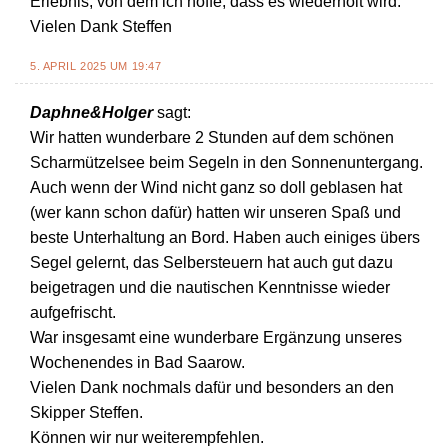
Erlebnis, von dem ich hoffe, dass es wiederholt wird.
Vielen Dank Steffen
5. APRIL 2025 UM 19:47
Daphne&Holger
sagt:
Wir hatten wunderbare 2 Stunden auf dem schönen
Scharmützelsee beim Segeln in den Sonnenuntergang.
Auch wenn der Wind nicht ganz so doll geblasen hat
(wer kann schon dafür) hatten wir unseren Spaß und
beste Unterhaltung an Bord. Haben auch einiges übers
Segel gelernt, das Selbersteuern hat auch gut dazu
beigetragen und die nautischen Kenntnisse wieder
aufgefrischt.
War insgesamt eine wunderbare Ergänzung unseres
Wochenendes in Bad Saarow.
Vielen Dank nochmals dafür und besonders an den
Skipper Steffen.
Können wir nur weiterempfehlen.