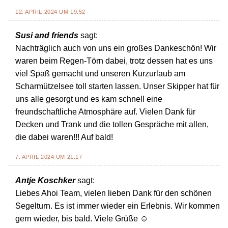
12. APRIL 2024 UM 19:52
Susi and friends
sagt:
Nachträglich auch von uns ein großes Dankeschön! Wir
waren beim Regen-Törn dabei, trotz dessen hat es uns
viel Spaß gemacht und unseren Kurzurlaub am
Scharmützelsee toll starten lassen. Unser Skipper hat für
uns alle gesorgt und es kam schnell eine
freundschaftliche Atmosphäre auf. Vielen Dank für
Decken und Trank und die tollen Gespräche mit allen,
die dabei waren!!! Auf bald!
7. APRIL 2024 UM 21:17
Antje Koschker
sagt:
Liebes Ahoi Team, vielen lieben Dank für den schönen
Segelturn. Es ist immer wieder ein Erlebnis. Wir kommen
gern wieder, bis bald. Viele Grüße ☺️