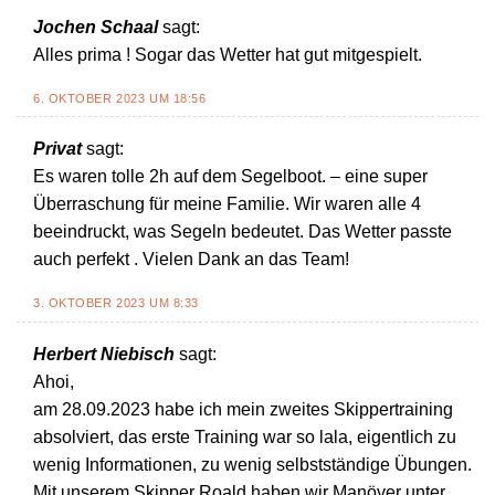
Jochen Schaal
sagt:
Alles prima ! Sogar das Wetter hat gut mitgespielt.
6. OKTOBER 2023 UM 18:56
Privat
sagt:
Es waren tolle 2h auf dem Segelboot. – eine super
Überraschung für meine Familie. Wir waren alle 4
beeindruckt, was Segeln bedeutet. Das Wetter passte
auch perfekt . Vielen Dank an das Team!
3. OKTOBER 2023 UM 8:33
Herbert Niebisch
sagt:
Ahoi,
am 28.09.2023 habe ich mein zweites Skippertraining
absolviert, das erste Training war so lala, eigentlich zu
wenig Informationen, zu wenig selbstständige Übungen.
Mit unserem Skipper Roald haben wir Manöver unter