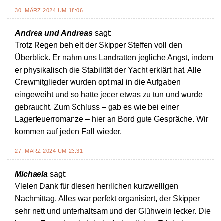
30. MÄRZ 2024 UM 18:06
Andrea und Andreas
sagt:
Trotz Regen behielt der Skipper Steffen voll den
Überblick. Er nahm uns Landratten jegliche Angst, indem
er physikalisch die Stabilität der Yacht erklärt hat. Alle
Crewmitglieder wurden optimal in die Aufgaben
eingeweiht und so hatte jeder etwas zu tun und wurde
gebraucht. Zum Schluss – gab es wie bei einer
Lagerfeuerromanze – hier an Bord gute Gespräche. Wir
kommen auf jeden Fall wieder.
27. MÄRZ 2024 UM 23:31
Michaela
sagt:
Vielen Dank für diesen herrlichen kurzweiligen
Nachmittag. Alles war perfekt organisiert, der Skipper
sehr nett und unterhaltsam und der Glühwein lecker. Die