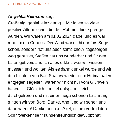
25. FEBRUAR 2024 UM 17:53
Angelika Heimann
sagt:
Großartig, genial, einzigartig… Mir fallen so viele
positive Attribute ein, die den Rahmen hier sprengen
würden. Wir waren am 01.02.2024 dabei und es war
rundum ein Genuss! Der Wind war nicht nur fürs Segeln
schön, sondern hat uns auch sämtliche Alltagssorgen
weg gepustet, Steffen hat uns wunderbar und für den
Laien gut verständlich alles erklärt, was wir wissen
mussten und wollten. Als es dann dunkel wurde und wir
den Lichtern von Bad Saarow wieder dem Heimathafen
entgegen segelten, waren wir nicht nur vom Glühwein
beseelt… Glücklich und tief entspannt, leicht
durchgefroren und mit einer mega schönen Erfahrung
gingen wir von Bord! Danke, Ahoi und wir sehen uns
dann wieder! Danke auch an Axel, der im Vorfeld den
Schriftverkehr sehr kundenfreundlich gewuppt hat!