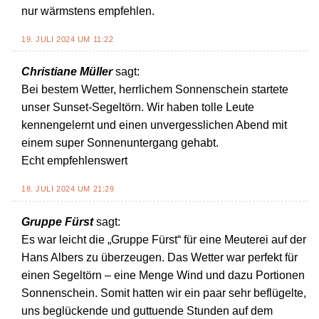
nur wärmstens empfehlen.
19. JULI 2024 UM 11:22
Christiane Müller
sagt:
Bei bestem Wetter, herrlichem Sonnenschein startete
unser Sunset-Segeltörn. Wir haben tolle Leute
kennengelernt und einen unvergesslichen Abend mit
einem super Sonnenuntergang gehabt.
Echt empfehlenswert
18. JULI 2024 UM 21:29
Gruppe Fürst
sagt:
Es war leicht die „Gruppe Fürst“ für eine Meuterei auf der
Hans Albers zu überzeugen. Das Wetter war perfekt für
einen Segeltörn – eine Menge Wind und dazu Portionen
Sonnenschein. Somit hatten wir ein paar sehr beflügelte,
uns beglückende und guttuende Stunden auf dem