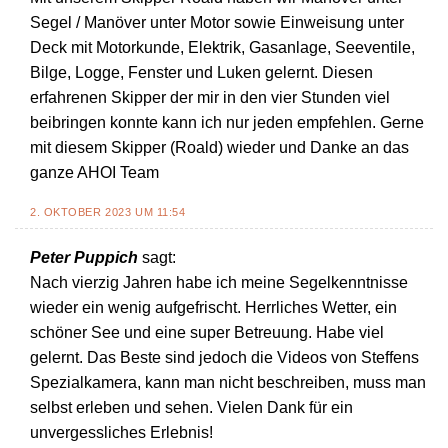
Segel / Manöver unter Motor sowie Einweisung unter
Deck mit Motorkunde, Elektrik, Gasanlage, Seeventile,
Bilge, Logge, Fenster und Luken gelernt. Diesen
erfahrenen Skipper der mir in den vier Stunden viel
beibringen konnte kann ich nur jeden empfehlen. Gerne
mit diesem Skipper (Roald) wieder und Danke an das
ganze AHOI Team
2. OKTOBER 2023 UM 11:54
Peter Puppich
sagt:
Nach vierzig Jahren habe ich meine Segelkenntnisse
wieder ein wenig aufgefrischt. Herrliches Wetter, ein
schöner See und eine super Betreuung. Habe viel
gelernt. Das Beste sind jedoch die Videos von Steffens
Spezialkamera, kann man nicht beschreiben, muss man
selbst erleben und sehen. Vielen Dank für ein
unvergessliches Erlebnis!