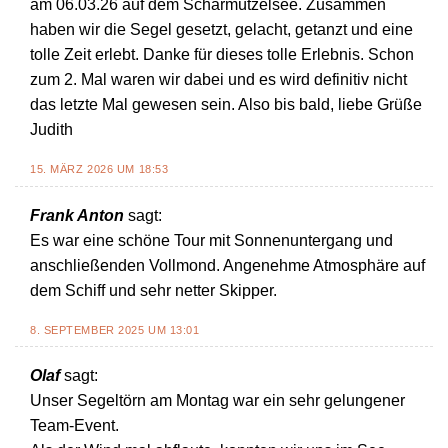
am 06.03.26 auf dem Scharmützelsee. Zusammen
haben wir die Segel gesetzt, gelacht, getanzt und eine
tolle Zeit erlebt. Danke für dieses tolle Erlebnis. Schon
zum 2. Mal waren wir dabei und es wird definitiv nicht
das letzte Mal gewesen sein. Also bis bald, liebe Grüße
Judith
15. MÄRZ 2026 UM 18:53
Frank Anton
sagt:
Es war eine schöne Tour mit Sonnenuntergang und
anschließenden Vollmond. Angenehme Atmosphäre auf
dem Schiff und sehr netter Skipper.
8. SEPTEMBER 2025 UM 13:01
Olaf
sagt:
Unser Segeltörn am Montag war ein sehr gelungener
Team-Event.