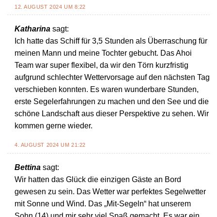
12. AUGUST 2024 UM 8:22
Katharina
sagt:
Ich hatte das Schiff für 3,5 Stunden als Überraschung für
meinen Mann und meine Tochter gebucht. Das Ahoi
Team war super flexibel, da wir den Törn kurzfristig
aufgrund schlechter Wettervorsage auf den nächsten Tag
verschieben konnten. Es waren wunderbare Stunden,
erste Segelerfahrungen zu machen und den See und die
schöne Landschaft aus dieser Perspektive zu sehen. Wir
kommen gerne wieder.
4. AUGUST 2024 UM 21:22
Bettina
sagt:
Wir hatten das Glück die einzigen Gäste an Bord
gewesen zu sein. Das Wetter war perfektes Segelwetter
mit Sonne und Wind. Das „Mit-Segeln“ hat unserem
Sohn (14) und mir sehr viel Spaß gemacht. Es war ein