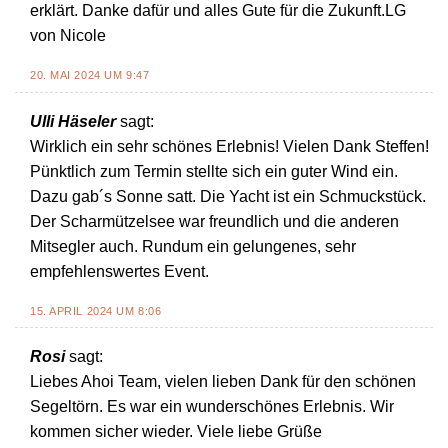
erklärt. Danke dafür und alles Gute für die Zukunft.LG
von Nicole
20. MAI 2024 UM 9:47
Ulli Häseler
sagt:
Wirklich ein sehr schönes Erlebnis! Vielen Dank Steffen!
Pünktlich zum Termin stellte sich ein guter Wind ein.
Dazu gab´s Sonne satt. Die Yacht ist ein Schmuckstück.
Der Scharmützelsee war freundlich und die anderen
Mitsegler auch. Rundum ein gelungenes, sehr
empfehlenswertes Event.
15. APRIL 2024 UM 8:06
Rosi
sagt:
Liebes Ahoi Team, vielen lieben Dank für den schönen
Segeltörn. Es war ein wunderschönes Erlebnis. Wir
kommen sicher wieder. Viele liebe Grüße