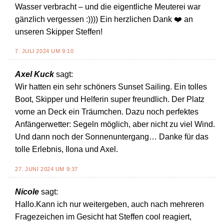
Wasser verbracht – und die eigentliche Meuterei war
gänzlich vergessen :)))) Ein herzlichen Dank ❤️ an
unseren Skipper Steffen!
7. JULI 2024 UM 9:10
Axel Kuck
sagt:
Wir hatten ein sehr schöners Sunset Sailing. Ein tolles
Boot, Skipper und Helferin super freundlich. Der Platz
vorne an Deck ein Träumchen. Dazu noch perfektes
Anfängerwetter: Segeln möglich, aber nicht zu viel Wind.
Und dann noch der Sonnenuntergang… Danke für das
tolle Erlebnis, Ilona und Axel.
27. JUNI 2024 UM 9:37
Nicole
sagt:
Hallo.Kann ich nur weitergeben, auch nach mehreren
Fragezeichen im Gesicht hat Steffen cool reagiert,