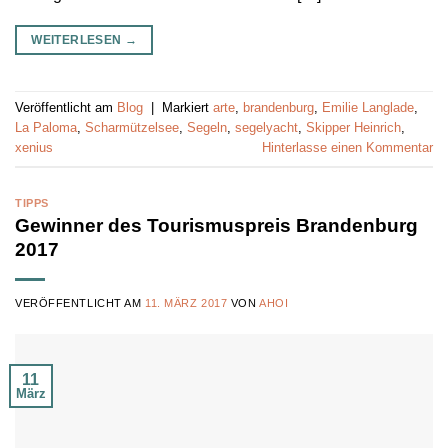
WEITERLESEN
→
Veröffentlicht am
Blog
|
Markiert
arte
,
brandenburg
,
Emilie Langlade
,
La Paloma
,
Scharmützelsee
,
Segeln
,
segelyacht
,
Skipper Heinrich
,
xenius
Hinterlasse einen Kommentar
TIPPS
Gewinner des Tourismuspreis Brandenburg
2017
VERÖFFENTLICHT AM
11. MÄRZ 2017
VON
AHOI
11
März