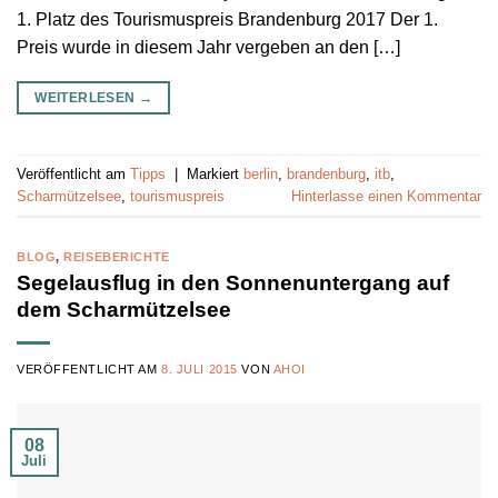
1. Platz des Tourismuspreis Brandenburg 2017 Der 1.
Preis wurde in diesem Jahr vergeben an den […]
WEITERLESEN
→
Veröffentlicht am
Tipps
|
Markiert
berlin
,
brandenburg
,
itb
,
Scharmützelsee
,
tourismuspreis
Hinterlasse einen Kommentar
BLOG
,
REISEBERICHTE
Segelausflug in den Sonnenuntergang auf
dem Scharmützelsee
VERÖFFENTLICHT AM
8. JULI 2015
VON
AHOI
08
Juli