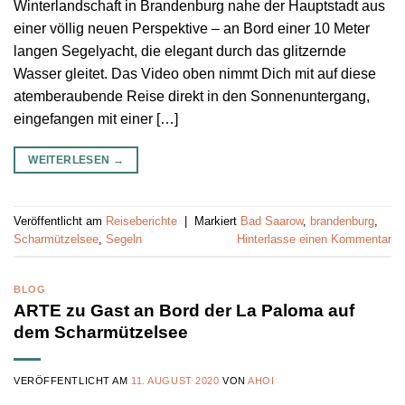
Winterlandschaft in Brandenburg nahe der Hauptstadt aus
einer völlig neuen Perspektive – an Bord einer 10 Meter
langen Segelyacht, die elegant durch das glitzernde
Wasser gleitet. Das Video oben nimmt Dich mit auf diese
atemberaubende Reise direkt in den Sonnenuntergang,
eingefangen mit einer […]
WEITERLESEN
→
Veröffentlicht am
Reiseberichte
|
Markiert
Bad Saarow
,
brandenburg
,
Scharmützelsee
,
Segeln
Hinterlasse einen Kommentar
BLOG
ARTE zu Gast an Bord der La Paloma auf
dem Scharmützelsee
VERÖFFENTLICHT AM
11. AUGUST 2020
VON
AHOI