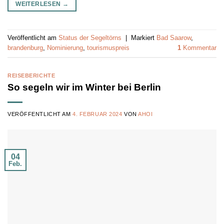
WEITERLESEN
→
Veröffentlicht am
Status der Segeltörns
|
Markiert
Bad Saarow
,
brandenburg
,
Nominierung
,
tourismuspreis
1
Kommentar
REISEBERICHTE
So segeln wir im Winter bei Berlin
VERÖFFENTLICHT AM
4. FEBRUAR 2024
VON
AHOI
04
Feb.