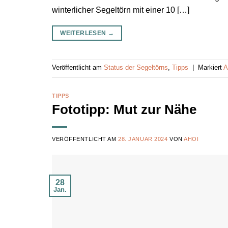
winterlicher Segeltörn mit einer 10 […]
WEITERLESEN
→
Veröffentlicht am
Status der Segeltörns
,
Tipps
|
Markiert
A
TIPPS
Fototipp: Mut zur Nähe
VERÖFFENTLICHT AM
28. JANUAR 2024
VON
AHOI
28
Jan.