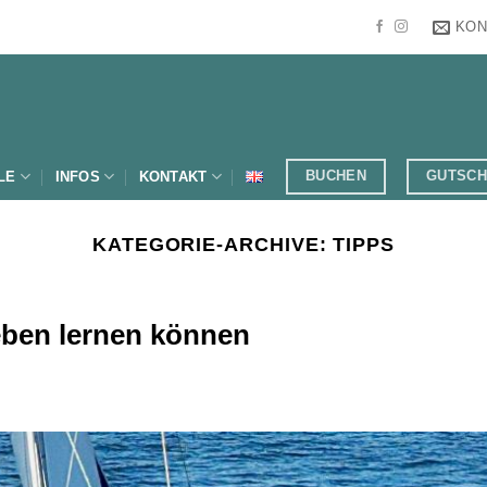
KON
BUCHEN
GUTSCH
LE
INFOS
KONTAKT
KATEGORIE-ARCHIVE:
TIPPS
eben lernen können
Julia R.
26 Juli 2026