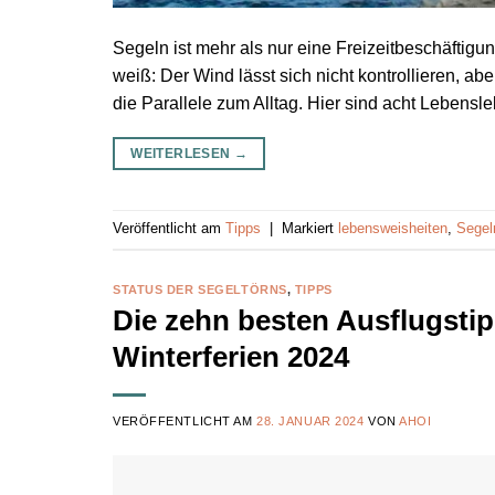
Segeln ist mehr als nur eine Freizeitbeschäftigu
weiß: Der Wind lässt sich nicht kontrollieren, ab
die Parallele zum Alltag. Hier sind acht Lebensl
WEITERLESEN
→
Veröffentlicht am
Tipps
|
Markiert
lebensweisheiten
,
Segel
STATUS DER SEGELTÖRNS
,
TIPPS
Die zehn besten Ausflugstip
Winterferien 2024
VERÖFFENTLICHT AM
28. JANUAR 2024
VON
AHOI