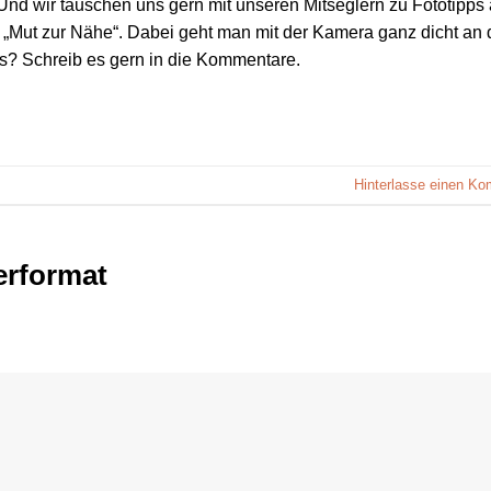
 Und wir tauschen uns gern mit unseren Mitseglern zu Fototipps 
 „Mut zur Nähe“. Dabei geht man mit der Kamera ganz dicht an 
s? Schreib es gern in die Kommentare.
Hinterlasse einen K
erformat