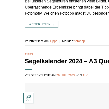
Bei unseren Segeltouren entstehen viele Bilder.
Überraschende Ergebnisse bringt dabei der Tipp
Fotomotiv. Welchen Fototipp magst Du besonder
WEITERLESEN
→
Veröffentlicht am
Tipps
|
Markiert
fototipp
TIPPS
Segelkalender 2024 – A3 Qu
VERÖFFENTLICHT AM
20. JULI 2023
VON
AHOI
20
Juli