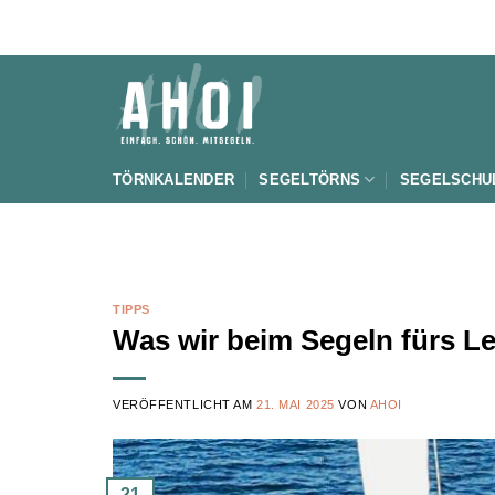
Zum
Inhalt
springen
TÖRNKALENDER
SEGELTÖRNS
SEGELSCHU
TIPPS
Was wir beim Segeln fürs L
VERÖFFENTLICHT AM
21. MAI 2025
VON
AHOI
21