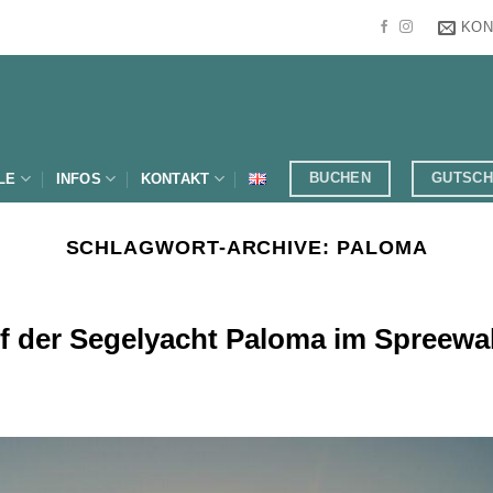
KON
BUCHEN
GUTSCH
LE
INFOS
KONTAKT
SCHLAGWORT-ARCHIVE:
PALOMA
f der Segelyacht Paloma im Spreewa