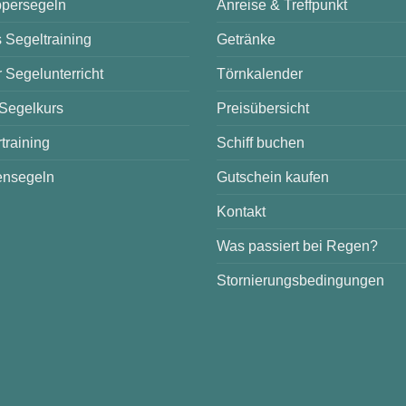
persegeln
Anreise & Treffpunkt
 Segeltraining
Getränke
r Segelunterricht
Törnkalender
 Segelkurs
Preisübersicht
training
Schiff buchen
nsegeln
Gutschein kaufen
Kontakt
Was passiert bei Regen?
Stornierungsbedingungen