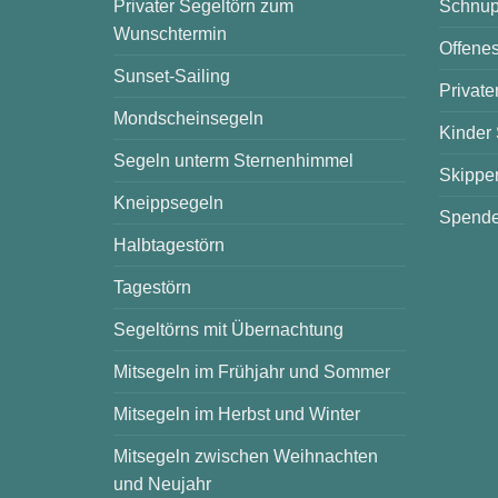
Privater Segeltörn zum
Schnup
Wunschtermin
Offenes
Sunset-Sailing
Private
Mondscheinsegeln
Kinder
Segeln unterm Sternenhimmel
Skipper
Kneippsegeln
Spende
Halbtagestörn
Tagestörn
Segeltörns mit Übernachtung
Mitsegeln im Frühjahr und Sommer
Mitsegeln im Herbst und Winter
Mitsegeln zwischen Weihnachten
und Neujahr