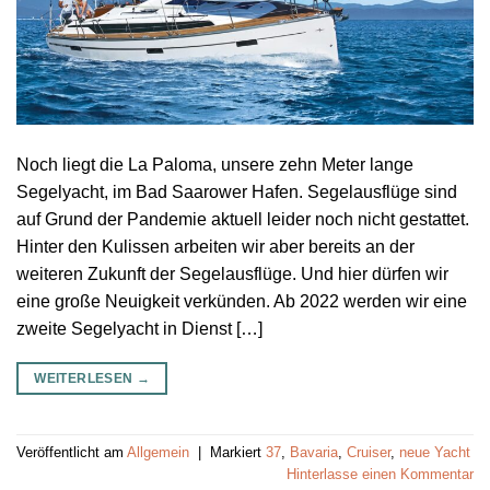
Noch liegt die La Paloma, unsere zehn Meter lange
Segelyacht, im Bad Saarower Hafen. Segelausflüge sind
auf Grund der Pandemie aktuell leider noch nicht gestattet.
Hinter den Kulissen arbeiten wir aber bereits an der
weiteren Zukunft der Segelausflüge. Und hier dürfen wir
eine große Neuigkeit verkünden. Ab 2022 werden wir eine
zweite Segelyacht in Dienst […]
WEITERLESEN
→
Veröffentlicht am
Allgemein
|
Markiert
37
,
Bavaria
,
Cruiser
,
neue Yacht
Hinterlasse einen Kommentar