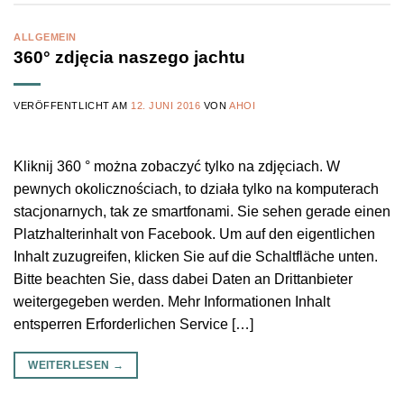
ALLGEMEIN
360° zdjęcia naszego jachtu
VERÖFFENTLICHT AM
12. JUNI 2016
VON
AHOI
Kliknij 360 ° można zobaczyć tylko na zdjęciach. W
pewnych okolicznościach, to działa tylko na komputerach
stacjonarnych, tak ze smartfonami. Sie sehen gerade einen
Platzhalterinhalt von Facebook. Um auf den eigentlichen
Inhalt zuzugreifen, klicken Sie auf die Schaltfläche unten.
Bitte beachten Sie, dass dabei Daten an Drittanbieter
weitergegeben werden. Mehr Informationen Inhalt
entsperren Erforderlichen Service […]
WEITERLESEN
→