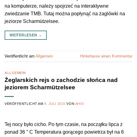
na komputerze, należy spojrzeć na interaktywne
zwiedzanie TMB. Tutaj można popłynąć na żaglówki na
jeziorze Scharmützelsee.
WEITERLESEN
→
Veröffentlicht am
Allgemein
Hinterlasse einen Kommentar
ALLGEMEIN
Żeglarskich rejs o zachodzie słońca nad
jeziorem Scharmützelsee
VERÖFFENTLICHT AM
8. JULI 2015
VON
AHOI
Tej nocy było cicho. Po tym czasie, na początku lipca z
ponad 36 ° C Temperatura gorącego powietrza był na 6