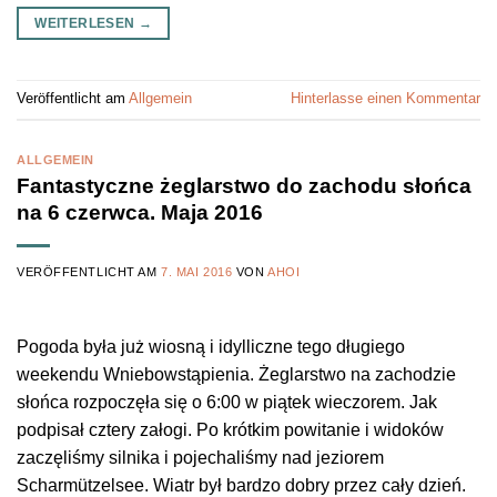
WEITERLESEN
→
Veröffentlicht am
Allgemein
Hinterlasse einen Kommentar
ALLGEMEIN
Fantastyczne żeglarstwo do zachodu słońca
na 6 czerwca. Maja 2016
VERÖFFENTLICHT AM
7. MAI 2016
VON
AHOI
Pogoda była już wiosną i idylliczne tego długiego
weekendu Wniebowstąpienia. Żeglarstwo na zachodzie
słońca rozpoczęła się o 6:00 w piątek wieczorem. Jak
podpisał cztery załogi. Po krótkim powitanie i widoków
zaczęliśmy silnika i pojechaliśmy nad jeziorem
Scharmützelsee. Wiatr był bardzo dobry przez cały dzień.