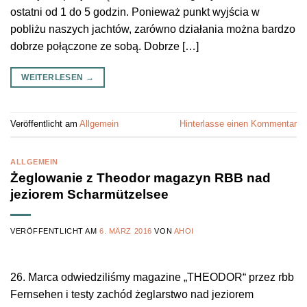
ostatni od 1 do 5 godzin. Ponieważ punkt wyjścia w
pobliżu naszych jachtów, zarówno działania można bardzo
dobrze połączone ze sobą. Dobrze […]
WEITERLESEN
→
Veröffentlicht am
Allgemein
Hinterlasse einen Kommentar
ALLGEMEIN
Żeglowanie z Theodor magazyn RBB nad
jeziorem Scharmützelsee
VERÖFFENTLICHT AM
6. MÄRZ 2016
VON
AHOI
26. Marca odwiedziliśmy magazine „THEODOR“ przez rbb
Fernsehen i testy zachód żeglarstwo nad jeziorem