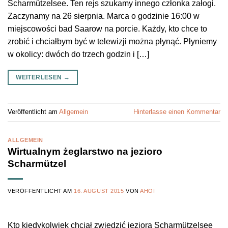
Scharmützelsee. Ten rejs szukamy innego członka załogi.
Zaczynamy na 26 sierpnia. Marca o godzinie 16:00 w
miejscowości bad Saarow na porcie. Każdy, kto chce to
zrobić i chciałbym być w telewizji można płynąć. Płyniemy
w okolicy: dwóch do trzech godzin i […]
WEITERLESEN
→
Veröffentlicht am
Allgemein
Hinterlasse einen Kommentar
ALLGEMEIN
Wirtualnym żeglarstwo na jezioro
Scharmützel
VERÖFFENTLICHT AM
16. AUGUST 2015
VON
AHOI
Kto kiedykolwiek chciał zwiedzić jeziora Scharmützelsee