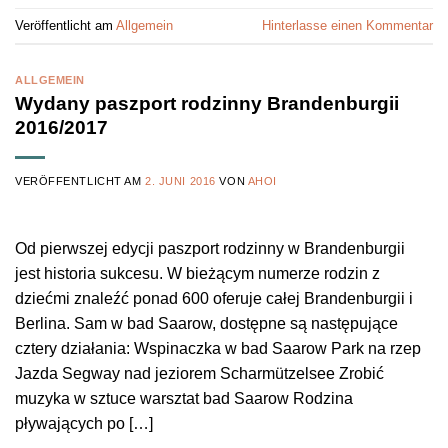
Veröffentlicht am
Allgemein
Hinterlasse einen Kommentar
ALLGEMEIN
Wydany paszport rodzinny Brandenburgii
2016/2017
VERÖFFENTLICHT AM
2. JUNI 2016
VON
AHOI
Od pierwszej edycji paszport rodzinny w Brandenburgii
jest historia sukcesu. W bieżącym numerze rodzin z
dziećmi znaleźć ponad 600 oferuje całej Brandenburgii i
Berlina. Sam w bad Saarow, dostępne są następujące
cztery działania: Wspinaczka w bad Saarow Park na rzep
Jazda Segway nad jeziorem Scharmützelsee Zrobić
muzyka w sztuce warsztat bad Saarow Rodzina
pływających po […]