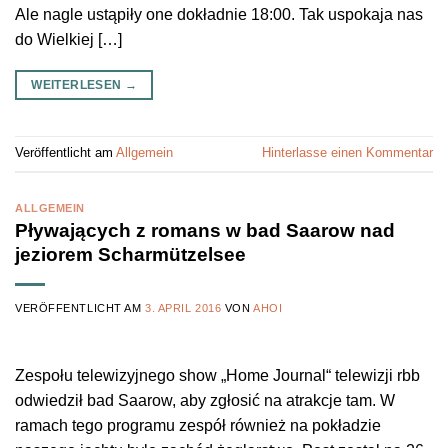
Ale nagle ustąpiły one dokładnie 18:00. Tak uspokaja nas
do Wielkiej […]
WEITERLESEN
→
Veröffentlicht am
Allgemein
Hinterlasse einen Kommentar
ALLGEMEIN
Pływających z romans w bad Saarow nad
jeziorem Scharmützelsee
VERÖFFENTLICHT AM
3. APRIL 2016
VON
AHOI
Zespołu telewizyjnego show „Home Journal“ telewizji rbb
odwiedził bad Saarow, aby zgłosić na atrakcje tam. W
ramach tego programu zespół również na pokładzie