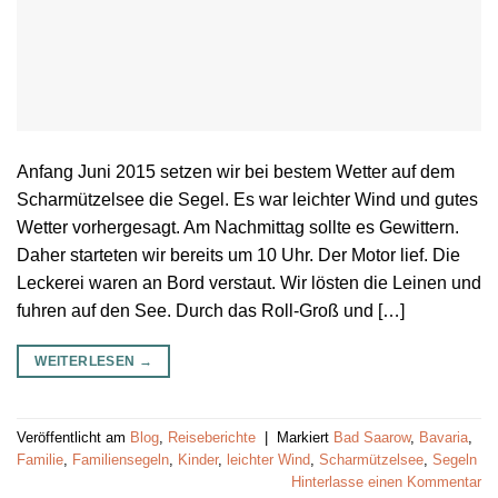
Anfang Juni 2015 setzen wir bei bestem Wetter auf dem
Scharmützelsee die Segel. Es war leichter Wind und gutes
Wetter vorhergesagt. Am Nachmittag sollte es Gewittern.
Daher starteten wir bereits um 10 Uhr. Der Motor lief. Die
Leckerei waren an Bord verstaut. Wir lösten die Leinen und
fuhren auf den See. Durch das Roll-Groß und […]
WEITERLESEN
→
Veröffentlicht am
Blog
,
Reiseberichte
|
Markiert
Bad Saarow
,
Bavaria
,
Familie
,
Familiensegeln
,
Kinder
,
leichter Wind
,
Scharmützelsee
,
Segeln
Hinterlasse einen Kommentar